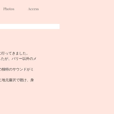
Photos
Access
に行ってきました。
したが、バリー以外のメ
の独特のサウンドがミ
に地元藤沢で聴け、身