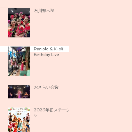
石川県へ🌺
Paniolo & K-oli
Birthday Live
おさらい会🌺
2026年初ステージ
✨