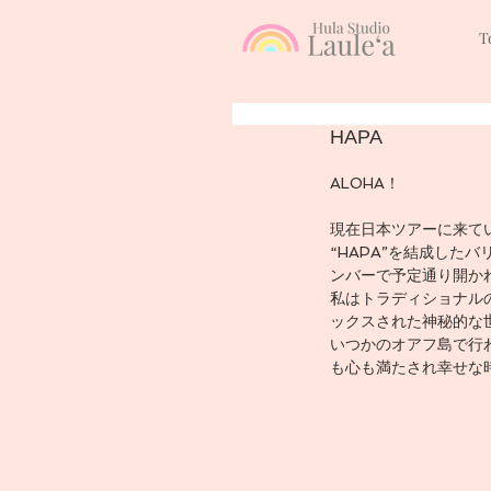
T
HAPA
ALOHA！
現在日本ツアーに来て
“HAPA”を結成し
ンバーで予定通り開か
私はトラディショナル
ックスされた神秘的な
いつかのオアフ島で行
も心も満たされ幸せな