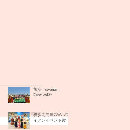
鵠沼Hawaiian
Festival🌺
横浜高島屋GWハワ
イアンイベント🌺