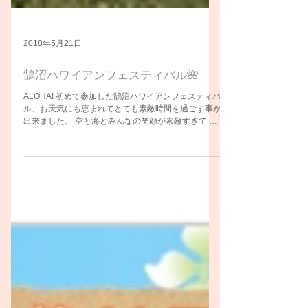
2018年5月21日
鵠沼ハワイアンフェスティバル🌺
ALOHA! 初めて参加した鵠沼ハワイアンフェスティバ
ル、お天気にも恵まれてとても素敵時間を過ごす事が
出来ました。 空と海とみんなの笑顔が素敵すぎて 幸
せな時間 それぞれみんな頑張ってたね 楽しんでたね
みんなの笑顔は宝物 みんなで作り上げたALOHAの時
間...