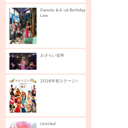
Paniolo & K-oli Birthday
Live
おさらい会🌺
2026年初ステージ✨
Untitled