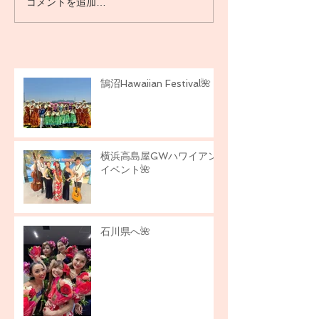
コメントを追加…
横浜高島屋GWハワイアン
イベント🌺
鵠沼Hawaiian Festival🌺
横浜高島屋GWハワイアン
イベント🌺
石川県へ🌺