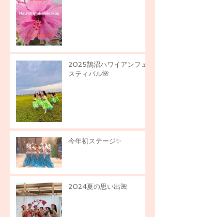
2025鵠沼ハワイアンフェ
スティバル🌺
今年初ステージ✨
2024夏の思い出🌺