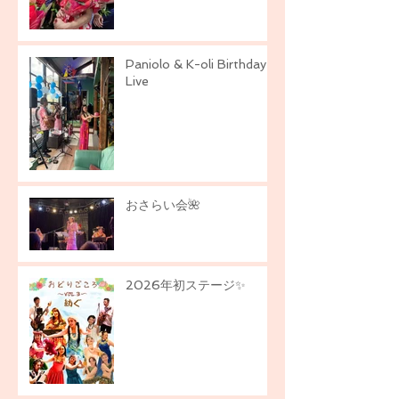
Paniolo & K-oli Birthday
Live
おさらい会🌺
2026年初ステージ✨