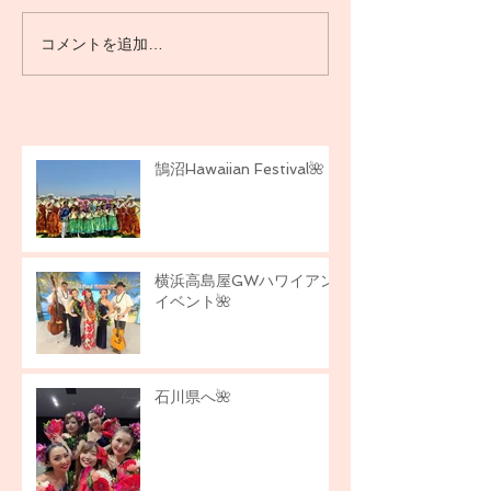
コメントを追加…
横浜高島屋GWハワイアン
イベント🌺
鵠沼Hawaiian Festival🌺
横浜高島屋GWハワイアン
イベント🌺
石川県へ🌺