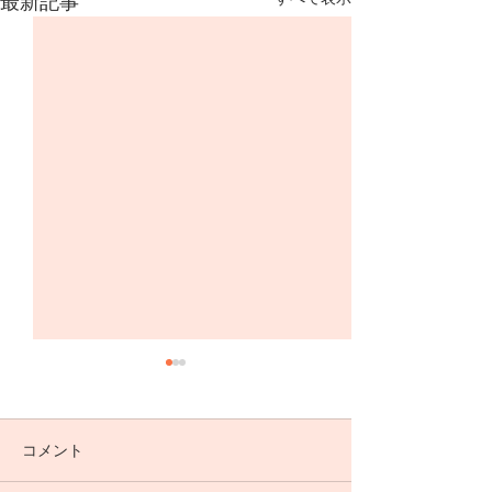
最新記事
コメント
石川県へ🌺