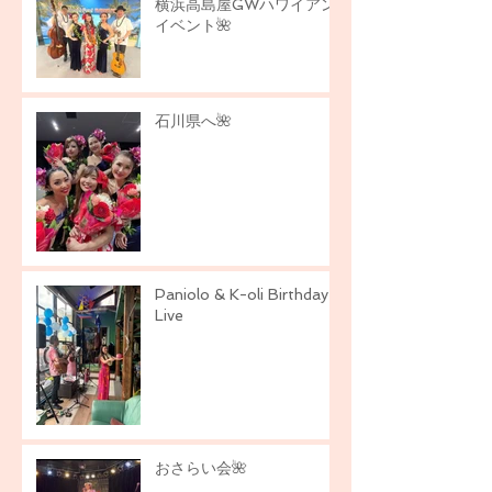
横浜高島屋GWハワイアン
イベント🌺
石川県へ🌺
Paniolo & K-oli Birthday
Live
おさらい会🌺