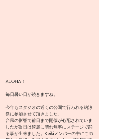
ALOHA！
毎日暑い日が続きますね。
今年もスタジオの近くの公園で行われる納涼
祭に参加させて頂きました。
台風の影響で前日まで開催が心配されていま
したが当日は綺麗に晴れ無事にステージで踊
る事が出来ました。Keikiメンバーの中にこの