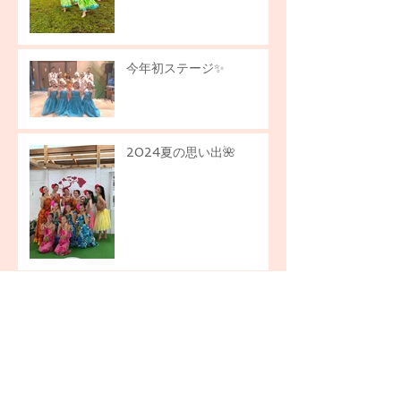
今年初ステージ✨
2024夏の思い出🌺
アーカイブ
2026年7月
（3）
3件の記事
2026年6月
（1）
1件の記事
2026年4月
（1）
1件の記事