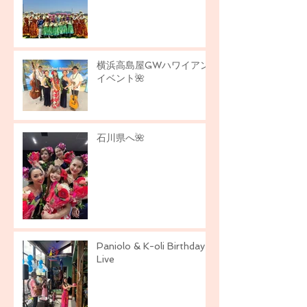
横浜高島屋GWハワイアン
イベント🌺
石川県へ🌺
Paniolo & K-oli Birthday
Live