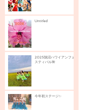
Untitled
2025鵠沼ハワイアンフェ
スティバル🌺
今年初ステージ✨