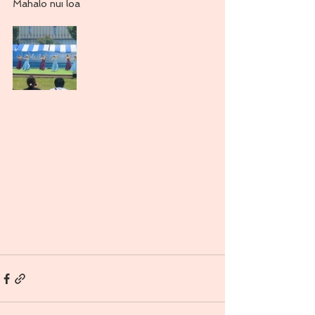
Mahalo nui loa