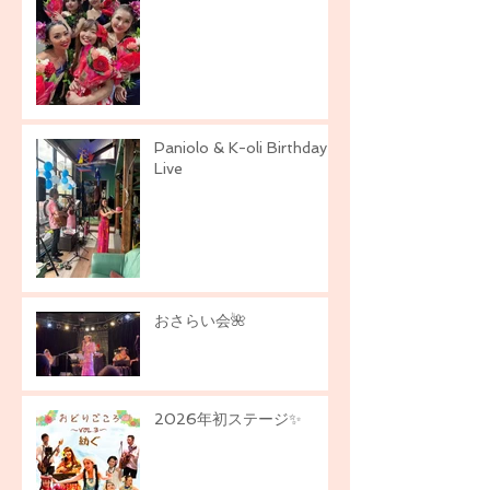
Paniolo & K-oli Birthday
Live
おさらい会🌺
2026年初ステージ✨